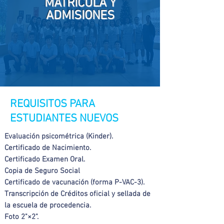
MATRÍCULA Y
ADMISIONES
REQUISITOS PARA
ESTUDIANTES NUEVOS
Evaluación psicométrica (Kinder).
Certificado de Nacimiento.
Certificado Examen Oral.
Copia de Seguro Social
Certificado de vacunación (forma P-VAC-3).
Transcripción de Créditos oficial y sellada de
la escuela de procedencia.
Foto 2"×2".